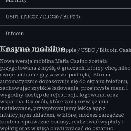
MiFinity
USDT (TRC20 / ERC20 / BEP20)
Bitcoin
Kasyno mobilne
Ethereum / Litecoin / Ripple / USDC / Bitcoin Cas
Nowa wersja mobilna Mafia Casino została
przygotowana z myślą o graczach, którzy chcą mieć
swoje ulubione gry zawsze pod ręką. Strona
automatycznie dopasowuje się do ekranu telefonu,
zachowując szybkie ładowanie, przejrzyste menu i
wygodny dostęp do rejestracji, logowania oraz
wsparcia. Dla osób, które wolą rozwiązania
instalowane, przygotowujemy lekką app z
intuicyjnym układem, w której możesz zarządzać
kontem, sprawdzać bonusy, realizować wypłaty i
wpłaty oraz w kilka chwil wracać do ostatnio