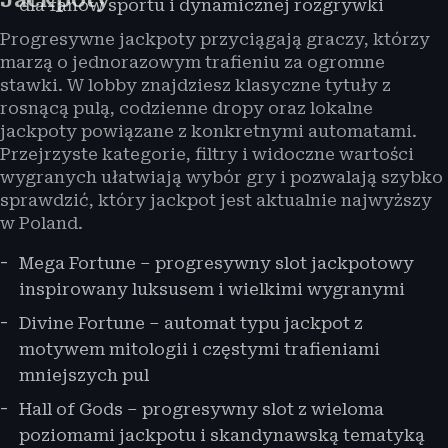
dla fanów sportu i dynamicznej rozgrywki
Progresywne jackpoty przyciągają graczy, którzy
marzą o jednorazowym trafieniu za ogromne
stawki. W lobby znajdziesz klasyczne tytuły z
rosnącą pulą, codzienne dropy oraz lokalne
jackpoty powiązane z konkretnymi automatami.
Przejrzyste kategorie, filtry i widoczne wartości
wygranych ułatwiają wybór gry i pozwalają szybko
sprawdzić, który jackpot jest aktualnie najwyższy
w Poland.
Mega Fortune – progresywny slot jackpotowy
inspirowany luksusem i wielkimi wygranymi
Divine Fortune – automat typu jackpot z
motywem mitologii i częstymi trafieniami
mniejszych pul
Hall of Gods – progresywny slot z wieloma
poziomami jackpotu i skandynawską tematyką