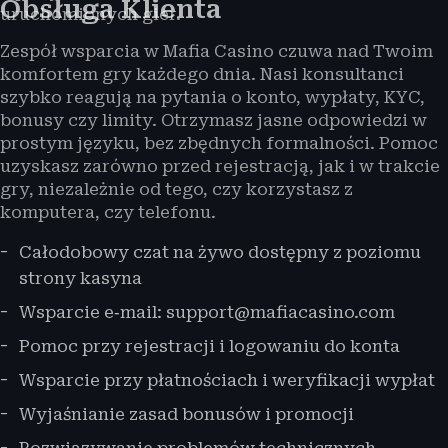
Obsługa Klienta
uruchomionych gier.
Zespół wsparcia w Mafia Casino czuwa nad Twoim
komfortem gry każdego dnia. Nasi konsultanci
szybko reagują na pytania o konto, wypłaty, KYC,
bonusy czy limity. Otrzymasz jasne odpowiedzi w
prostym języku, bez zbędnych formalności. Pomoc
uzyskasz zarówno przed rejestracją, jak i w trakcie
gry, niezależnie od tego, czy korzystasz z
komputera, czy telefonu.
Całodobowy czat na żywo dostępny z poziomu
strony kasyna
Wsparcie e‑mail:
support@mafiacasino.com
Pomoc przy rejestracji i logowaniu do konta
Wsparcie przy płatnościach i weryfikacji wypłat
Wyjaśnianie zasad bonusów i promocji