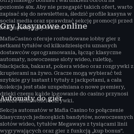
otrzymanego bonusu i warunkiem obrotu na
poziomie 40x. Aby nie przegapić takich ofert, warto
zapisać się do newslettera, śledzić profile kasyna w
social media oraz sprawdzać sekcję promocji przed
Gry kasynowe online
kolejną sesją gry w slots.
MafiaCasino oferuje rozbudowane lobby gier z
setkami tytułów od kilkudziesięciu uznanych
dostawców oprogramowania, łącząc klasyczne
automaty, nowoczesne sloty wideo, ruletkę,
blackjacka, bakarat, pokera wideo oraz rozgrywki z
krupierami na żywo. Gracze mogą wybierać też
szybkie gry instant i tytuły z jackpotami, a cała
kolekcja jest stale uzupełniana o nowe premiery,
dzięki czemu każde logowanie do casino przynosi
Automaty do gier
świeże możliwości rozrywki.
Sekcja automatów w Mafia Casino to połączenie
klasycznych jednorękich bandytów, nowoczesnych
slotów wideo, tytułów Megaways z tysiącami linii
wygrywających oraz gier z funkcją „kup bonus”.