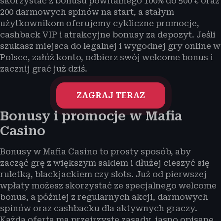
skorzystać z bonusu powitalnego 100% do 500 € oraz
200 darmowych spinów na start, a stałym
użytkownikom oferujemy cykliczne promocje,
cashback VIP i atrakcyjne bonusy za depozyt. Jeśli
szukasz miejsca do legalnej i wygodnej gry online w
Polsce, załóż konto, odbierz swój welcome bonus i
zacznij grać już dziś.
ZAGRAJ TERAZ
Bonusy i promocje w Mafia
Casino
Bonusy w Mafia Casino to prosty sposób, aby
zacząć grę z większym saldem i dłużej cieszyć się
ruletką, blackjackiem czy slots. Już od pierwszej
wpłaty możesz skorzystać ze specjalnego welcome
bonus, a później z regularnych akcji, darmowych
spinów oraz cashbacku dla aktywnych graczy.
Każda oferta ma przejrzyste zasady, jasno opisane