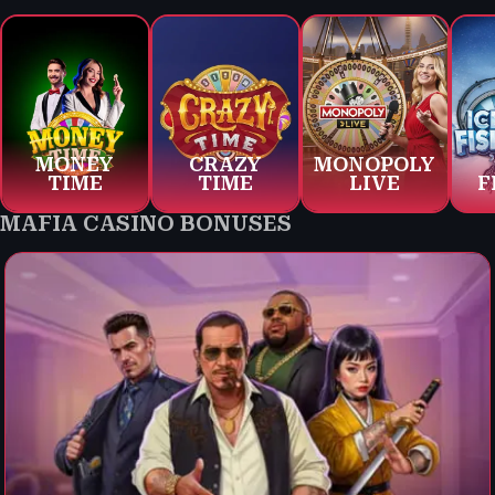
TERAZ
TERAZ
TERAZ
MONEY
CRAZY
MONOPOLY
TIME
TIME
LIVE
F
MAFIA CASINO BONUSES
GRAJ
GRAJ
GRAJ
TERAZ
TERAZ
TERAZ