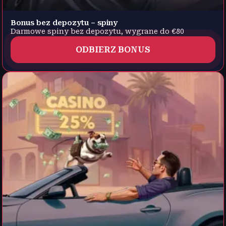
Bonus bez depozytu – spiny
Darmowe spiny bez depozytu, wygrane do €80
ODBIERZ BONUS